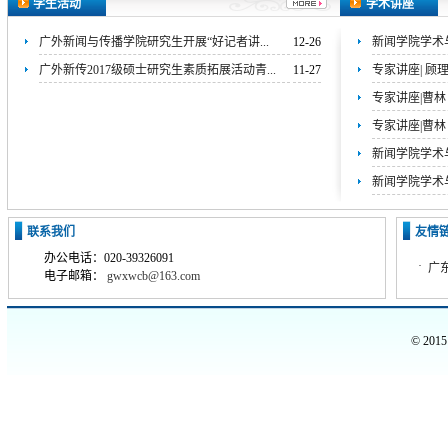
学生活动
学术讲座
广外新闻与传播学院研究生开展“好记者讲...
12-26
新闻学院学术与
广外新传2017级硕士研究生素质拓展活动青...
11-27
专家讲座| 顾
专家讲座|曹林
专家讲座|曹林
新闻学院学术与
新闻学院学术与
联系我们
友情
办公电话：020-39326091
·
广
电子邮箱：
gwxwcb@163.com
© 2