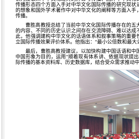
传播形态四个方面入手对中华文化国际传播的研究现状
的想象和国外学术著作中对中华文化的阐释等方面入手
传播。
曹胜高教授总结了当前中华文化国际传播存在的五
的内容、不同的历史认识之间存在交流障碍、难以达成
此，他强调建构中华文化的话语体系和叙事策略的重要
立国际传播效果评价体系。他指出：
“最小公倍数和最大
最后，曹胜高教授建议，以加快构建中国话语和中
中国形象为目的，运用
“顺着现有体系讲、依据现状提
际传播的基本资料库、历史数据库，结合受众需求推动